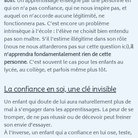
soin
. Un apprentissage enseigné par une personne en
qui on n’a pas confiance, qui ne nous inspire pas, et
auquel on n’accorde aucune légitimité, ne
fonctionnera pas. C’est encore un problème
intrinsèque à l’école : l’élève ne choisit bien entendu
pas son maître. S’il l’estime illégitime dans son rôle
(nous ne nous attarderons pas sur cette question ici),
il
n’apprendra fondamentalement rien de cette
personne
. C’est souvent le cas pour les enfants au
lycée, au collège, et parfois même plus tôt.
La confiance en soi, une clé invisible
Un enfant qui doute de lui aura naturellement plus de
mal à s’engager dans les apprentissages. La peur de se
tromper, de ne pas réussir ou de décevoir peut freiner
son envie d’essayer.
À l’inverse, un enfant qui a confiance en lui ose, teste,